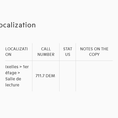
ocalization
LOCALIZATI
CALL
STAT
NOTES ON THE
ON
NUMBER
US
COPY
Ixelles > 1er
étage >
711.7 DEM
Salle de
lecture